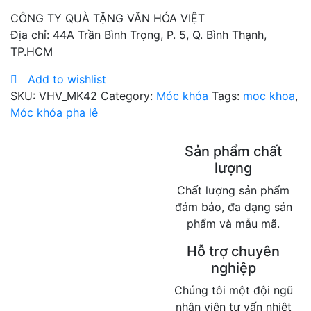
CÔNG TY QUÀ TẶNG VĂN HÓA VIỆT
Địa chỉ: 44A Trần Bình Trọng, P. 5, Q. Bình Thạnh,
TP.HCM
Add to wishlist
SKU:
VHV_MK42
Category:
Móc khóa
Tags:
moc khoa
,
Móc khóa pha lê
Sản phẩm chất
lượng
Chất lượng sản phẩm
đảm bảo, đa dạng sản
phẩm và mẫu mã.
Hỗ trợ chuyên
nghiệp
Chúng tôi một đội ngũ
nhân viên tư vấn nhiệt