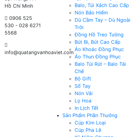
Balo, Túi Xách Cao Cấp
Hồ Chí Minh
Nón Bảo Hiểm
0906 525
Dù Cầm Tay – Dù Ngoài
530 - 028 6271
Trời
5568
Đồng Hồ Treo Tường
Bút Bi, Bút Cao Cấp
Áo Khoác Đồng Phục
info@quatangvanhoaviet.com
Áo Thun Đồng Phục
Balo Túi Rút – Balo Tái
Chế
Bộ Gift
Sổ Tay
Nón Vải
Lọ Hoa
In Lịch Tết
Sản Phẩm Phần Thưởng
Cúp Kim Loại
Cúp Pha Lê