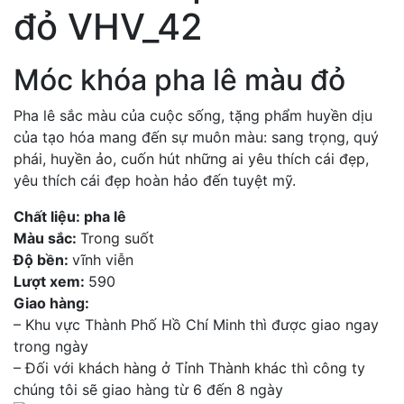
đỏ VHV_42
Móc khóa pha lê màu đỏ
Pha lê sắc màu của cuộc sống, tặng phẩm huyền dịu
của tạo hóa mang đến sự muôn màu: sang trọng, quý
phái, huyền ảo, cuốn hút những ai yêu thích cái đẹp,
yêu thích cái đẹp hoàn hảo đến tuyệt mỹ.
Chất liệu: pha lê
Màu sắc:
Trong suốt
Độ bền:
vĩnh viễn
Lượt xem:
590
Giao hàng:
– Khu vực Thành Phố Hồ Chí Minh thì được giao ngay
trong ngày
– Đối với khách hàng ở Tỉnh Thành khác thì công ty
chúng tôi sẽ giao hàng từ 6 đến 8 ngày