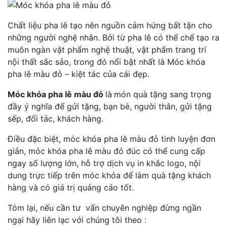
Chất liệu pha lê tạo nên nguồn cảm hứng bất tận cho
những người nghệ nhân. Bởi từ pha lê có thể chế tạo ra
muôn ngàn vật phẩm nghệ thuật, vật phẩm trang trí
nội thất sắc sảo, trong đó nổi bật nhất là Móc khóa
pha lê màu đỏ – kiệt tác của cái đẹp.
Móc khóa pha lê màu đỏ
là
món quà tặng sang trọng
đầy ý nghĩa để gửi tặng, bạn bè, người thân, gửi tặng
sếp, đối tác, khách hàng.
Điều đặc biệt, móc khóa pha lê màu đỏ tinh luyện đơn
giản, móc khóa pha lê màu đỏ đúc có thể cung cấp
ngay số lượng lớn, hỗ trợ dịch vụ in khắc logo, nội
dung trực tiếp trên móc khóa để làm quà tặng khách
hàng và có giá trị quảng cáo tốt.
Tóm lại, nếu cần tư vấn chuyên nghiệp đừng ngần
ngại hãy liên lạc với chúng tôi theo :