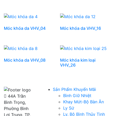
Móc khóa da VHV_04
Móc khóa da VHV_16
Móc khóa da VHV_08
Móc khóa kim loại
VHV_26
Sản Phẩm Khuyến Mãi
Bình Giữ Nhiệt
44A Trần
Khay Mứt-Bộ Bàn Ăn
Bình Trọng,
Ly Sứ
Phường Bình
Ly, Bộ Bình Thủy Tinh
Lợi Trung, TP.