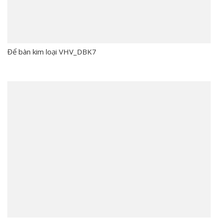
Để bàn kim loại VHV_DBK7