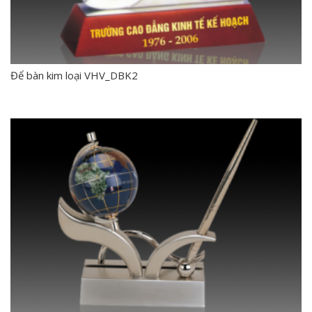
Để bàn kim loại VHV_DBK2