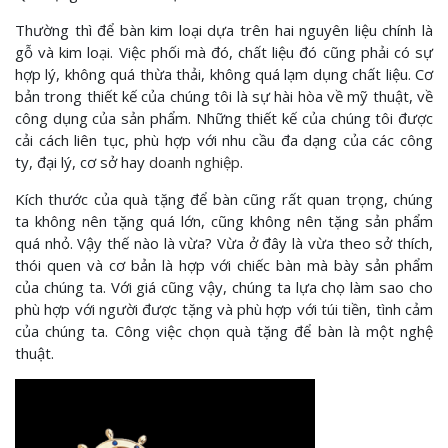
Thường thì để bàn kim loại dựa trên hai nguyên liệu chính là
gỗ và kim loại. Việc phối mà đó, chất liệu đó cũng phải có sự
hợp lý, không quá thừa thải, không quá lạm dụng chất liệu. Cơ
bản trong thiết kế của chúng tôi là sự hài hòa về mỹ thuật, về
công dụng của sản phẩm. Những thiết kế của chúng tôi được
cải cách liên tục, phù hợp với nhu cầu đa dạng của các công
ty, đại lý, cơ sở hay
doanh nghiệp
.
Kích thước của quà tặng để bàn cũng rất quan trọng, chúng
ta không nên tặng quá lớn, cũng không nên tặng sản phẩm
quá nhỏ. Vậy thế nào là vừa? Vừa ở đây là vừa theo sở thích,
thói quen và cơ bản là hợp với chiếc bàn mà bày sản phẩm
của chúng ta. Với giá cũng vậy, chúng ta lựa chọ làm sao cho
phù hợp với người được tặng và phù hợp với túi tiền, tình cảm
của chúng ta. Công việc chọn quà tặng để bàn là một nghệ
thuật.