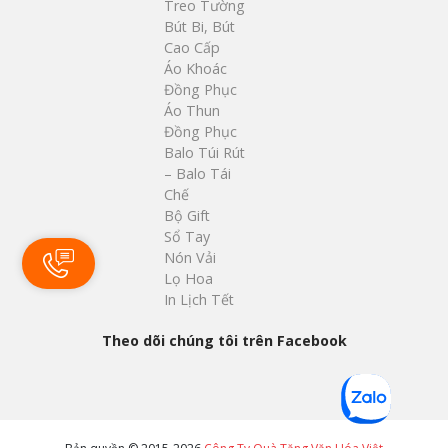
Treo Tường
Bút Bi, Bút
Cao Cấp
Áo Khoác
Đồng Phục
Áo Thun
Đồng Phục
Balo Túi Rút
– Balo Tái
Chế
Bộ Gift
Sổ Tay
Nón Vải
Lọ Hoa
In Lịch Tết
Theo dõi chúng tôi trên Facebook