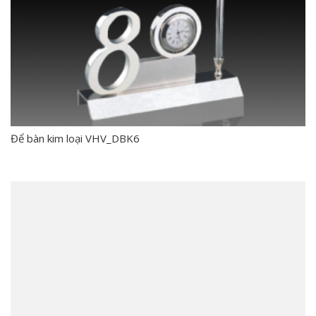
Để bàn kim loại VHV_DBK6