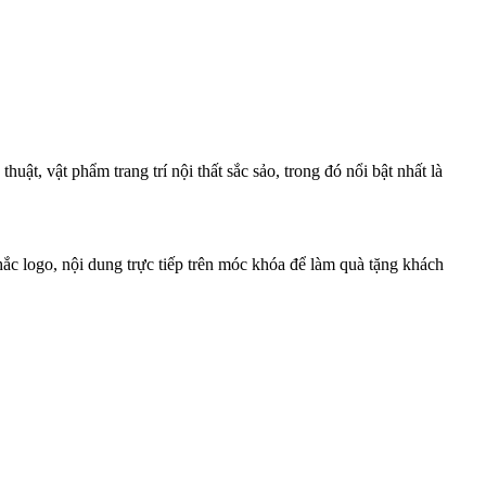
t, vật phẩm trang trí nội thất sắc sảo, trong đó nổi bật nhất là
hắc logo, nội dung trực tiếp trên móc khóa để làm quà tặng khách