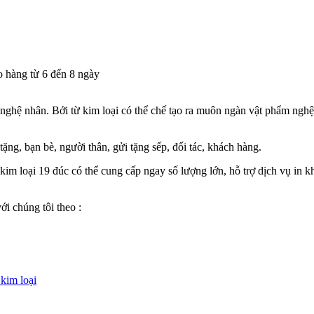
o hàng từ 6 đến 8 ngày
hệ nhân. Bởi từ kim loại có thể chế tạo ra muôn ngàn vật phẩm nghệ thuậ
ặng, bạn bè, người thân, gửi tặng sếp, đối tác, khách hàng.
im loại 19 đúc có thể cung cấp ngay số lượng lớn, hỗ trợ dịch vụ in k
i chúng tôi theo :
kim loại