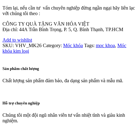
Tóm lại, nếu cần tư vấn chuyên nghiệp đừng ngần ngại hãy liên lạc
với chúng tôi theo :
CÔNG TY QUÀ TẶNG VĂN HÓA VIỆT
Địa chỉ: 44A Trần Bình Trọng, P. 5, Q. Bình Thạnh, TP.HCM
Add to wishlist
SKU:
VHV_MK26
Category:
Móc khóa
Tags:
moc khoa
,
Móc
khóa kim loại
Sản phẩm chất lượng
Chất lượng sản phẩm đảm bảo, đa dạng sản phẩm và mẫu mã.
Hỗ trợ chuyên nghiệp
Chúng tôi một đội ngũ nhân viên tư vấn nhiệt tình và giàu kinh
nghiệm.