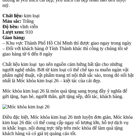
mỹ.
Chất liệu:
kim loại
Màu sắc:
Trắng
Độ bền:
vĩnh viễn
Lượt xem:
910
Giao hàng:
– Khu vực Thành Phố Hồ Chí Minh thì được giao ngay trong ngày
– Đối với khách hàng ở Tỉnh Thành khác thì công ty chúng tôi sẽ
giao hàng từ 6 đến 8 ngày
Chất liệu kim loại tạo nên nguồn cảm hứng bất tận cho những
người nghệ nhân. Bởi từ kim loại có thể chế tạo ra muôn ngàn vật
phẩm nghệ thuật, vật phẩm trang trí nội thất sắc sảo, trong đó nổi bật
nhất là Móc khóa kim loại 26 – kiệt tác của cái đẹp.
Móc khóa kim loại 26 là
món quà tặng sang trọng đầy ý nghĩa để
gửi tặng, bạn bè, người thân, gửi tặng sếp, đối tác, khách hàng.
Điều đặc biệt, Móc khóa kim loại 26 tinh luyện đơn giản, Móc khóa
kim loại 26 đúc có thể cung cấp ngay số lượng lớn, hỗ trợ dịch vụ
in khắc logo, nội dung trực tiếp trên móc khóa để làm quà tặng
khách hàng và có giá trị quảng cáo tốt.