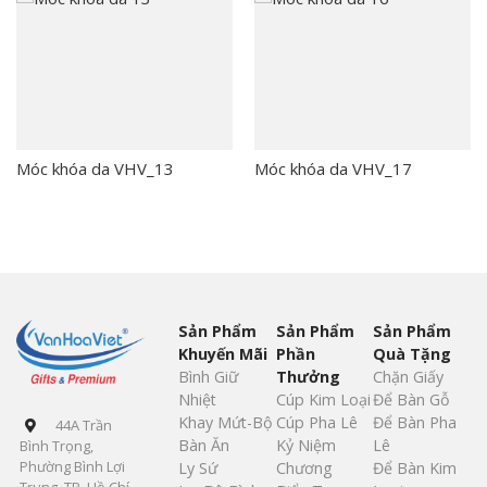
Móc khóa da VHV_13
Móc khóa da VHV_17
Sản Phẩm
Sản Phẩm
Sản Phẩm
Khuyến Mãi
Phần
Quà Tặng
Bình Giữ
Thưởng
Chặn Giấy
Nhiệt
Cúp Kim Loại
Để Bàn Gỗ
Khay Mứt-Bộ
Cúp Pha Lê
Để Bàn Pha
44A Trần
Bàn Ăn
Kỷ Niệm
Lê
Bình Trọng,
Phường Bình Lợi
Ly Sứ
Chương
Để Bàn Kim
Trung, TP. Hồ Chí