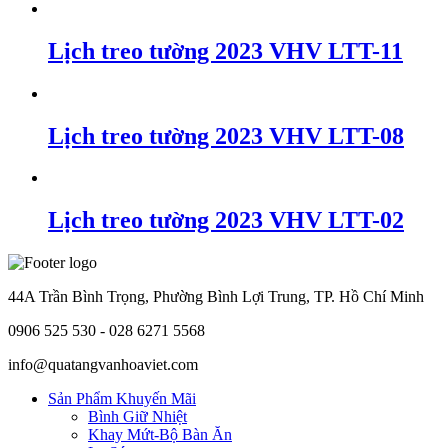
Lịch treo tường 2023 VHV LTT-11
Lịch treo tường 2023 VHV LTT-08
Lịch treo tường 2023 VHV LTT-02
44A Trần Bình Trọng, Phường Bình Lợi Trung, TP. Hồ Chí Minh
0906 525 530 - 028 6271 5568
info@quatangvanhoaviet.com
Sản Phẩm Khuyến Mãi
Bình Giữ Nhiệt
Khay Mứt-Bộ Bàn Ăn