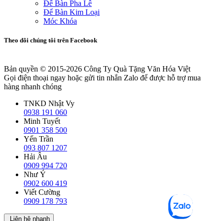
Để Bàn Pha Lê
Để Bàn Kim Loại
Móc Khóa
Theo dõi chúng tôi trên Facebook
Bản quyền © 2015-2026
Công Ty Quà Tặng Văn Hóa Việt
Gọi điện thoại ngay hoặc gửi tin nhắn Zalo để được hỗ trợ mua
hàng nhanh chóng
TNKD Nhật Vy
0938 191 060
Minh Tuyết
0901 358 500
Yến Trần
093 807 1207
Hải Âu
0909 994 720
Như Ý
0902 600 419
Viết Cường
0909 178 793
Liên hệ nhanh