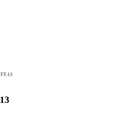
LTT-13
-13