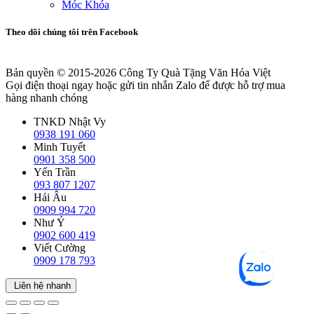
Móc Khóa
Theo dõi chúng tôi trên Facebook
Bản quyền © 2015-2026
Công Ty Quà Tặng Văn Hóa Việt
Gọi điện thoại ngay hoặc gửi tin nhắn Zalo để được hỗ trợ mua
hàng nhanh chóng
TNKD Nhật Vy
0938 191 060
Minh Tuyết
0901 358 500
Yến Trần
093 807 1207
Hải Âu
0909 994 720
Như Ý
0902 600 419
Viết Cường
0909 178 793
Liên hệ nhanh