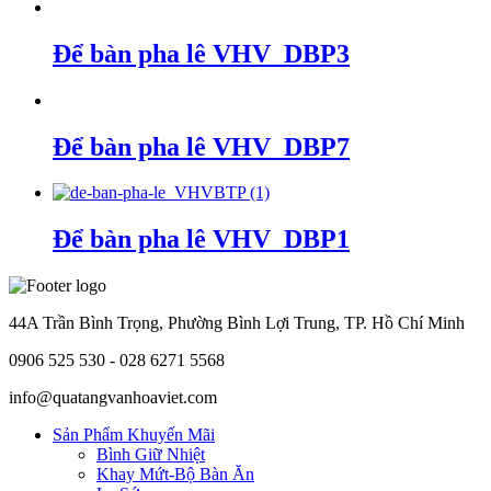
Để bàn pha lê VHV_DBP3
Để bàn pha lê VHV_DBP7
Để bàn pha lê VHV_DBP1
44A Trần Bình Trọng, Phường Bình Lợi Trung, TP. Hồ Chí Minh
0906 525 530 - 028 6271 5568
info@quatangvanhoaviet.com
Sản Phẩm Khuyến Mãi
Bình Giữ Nhiệt
Khay Mứt-Bộ Bàn Ăn