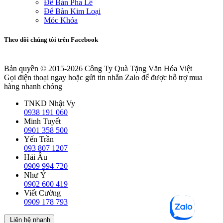
Để Bàn Pha Lê
Để Bàn Kim Loại
Móc Khóa
Theo dõi chúng tôi trên Facebook
Bản quyền © 2015-2026
Công Ty Quà Tặng Văn Hóa Việt
Gọi điện thoại ngay hoặc gửi tin nhắn Zalo để được hỗ trợ mua
hàng nhanh chóng
TNKD Nhật Vy
0938 191 060
Minh Tuyết
0901 358 500
Yến Trần
093 807 1207
Hải Âu
0909 994 720
Như Ý
0902 600 419
Viết Cường
0909 178 793
Liên hệ nhanh