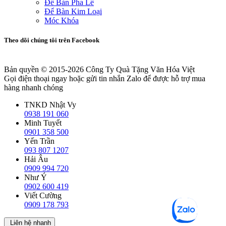
Để Bàn Pha Lê
Để Bàn Kim Loại
Móc Khóa
Theo dõi chúng tôi trên Facebook
Bản quyền © 2015-2026
Công Ty Quà Tặng Văn Hóa Việt
Gọi điện thoại ngay hoặc gửi tin nhắn Zalo để được hỗ trợ mua
hàng nhanh chóng
TNKD Nhật Vy
0938 191 060
Minh Tuyết
0901 358 500
Yến Trần
093 807 1207
Hải Âu
0909 994 720
Như Ý
0902 600 419
Viết Cường
0909 178 793
Liên hệ nhanh