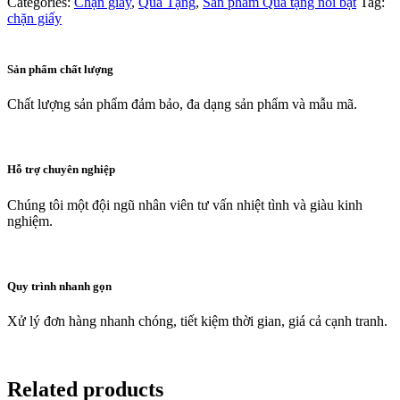
Categories:
Chặn giấy
,
Quà Tặng
,
Sản phẩm Quà tặng nổi bật
Tag:
chặn giấy
Sản phẩm chất lượng
Chất lượng sản phẩm đảm bảo, đa dạng sản phẩm và mẫu mã.
Hỗ trợ chuyên nghiệp
Chúng tôi một đội ngũ nhân viên tư vấn nhiệt tình và giàu kinh
nghiệm.
Quy trình nhanh gọn
Xử lý đơn hàng nhanh chóng, tiết kiệm thời gian, giá cả cạnh tranh.
Related products