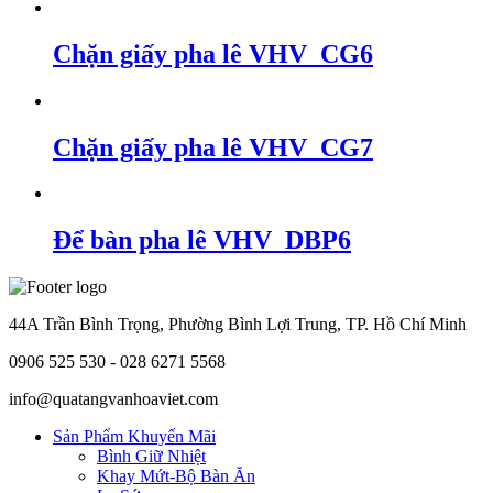
Chặn giấy pha lê VHV_CG6
Chặn giấy pha lê VHV_CG7
Để bàn pha lê VHV_DBP6
44A Trần Bình Trọng, Phường Bình Lợi Trung, TP. Hồ Chí Minh
0906 525 530 - 028 6271 5568
info@quatangvanhoaviet.com
Sản Phẩm Khuyến Mãi
Bình Giữ Nhiệt
Khay Mứt-Bộ Bàn Ăn