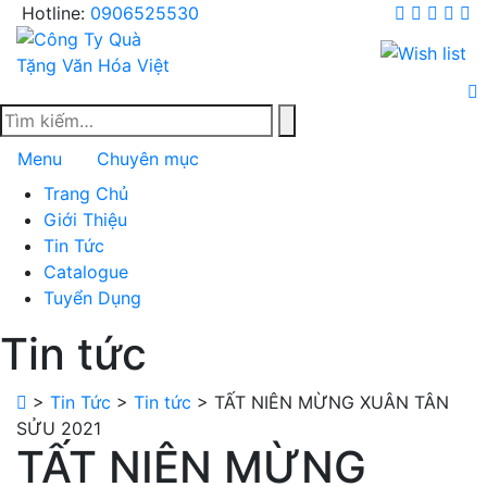
Skip
Hotline:
0906525530
to
content
Menu
Chuyên mục
Trang Chủ
Giới Thiệu
Tin Tức
Catalogue
Tuyển Dụng
Tin tức
>
Tin Tức
>
Tin tức
>
TẤT NIÊN MỪNG XUÂN TÂN
SỬU 2021
TẤT NIÊN MỪNG