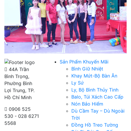
Sản Phẩm Khuyến Mãi
Bình Giữ Nhiệt
44A Trần
Khay Mứt-Bộ Bàn Ăn
Bình Trọng,
Ly Sứ
Phường Bình
Ly, Bộ Bình Thủy Tinh
Lợi Trung, TP.
Balo, Túi Xách Cao Cấp
Hồ Chí Minh
Nón Bảo Hiểm
0906 525
Dù Cầm Tay – Dù Ngoài
530 - 028 6271
Trời
5568
Đồng Hồ Treo Tường