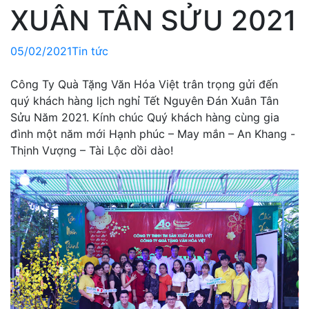
XUÂN TÂN SỬU 2021
05/02/2021
Tin tức
Công Ty Quà Tặng Văn Hóa Việt trân trọng gửi đến
quý khách hàng lịch nghỉ Tết Nguyên Đán Xuân Tân
Sửu Năm 2021. Kính chúc Quý khách hàng cùng gia
đình một năm mới Hạnh phúc – May mắn – An Khang -
Thịnh Vượng – Tài Lộc dồi dào!