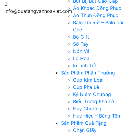
Bút Bi, Bút Cao Cấp
Áo Khoác Đồng Phục
info@quatangvanhoaviet.com
Áo Thun Đồng Phục
Balo Túi Rút – Balo Tái
Chế
Bộ Gift
Sổ Tay
Nón Vải
Lọ Hoa
In Lịch Tết
Sản Phẩm Phần Thưởng
Cúp Kim Loại
Cúp Pha Lê
Kỷ Niệm Chương
Biểu Trưng Pha Lê
Huy Chương
Huy Hiệu – Bảng Tên
Sản Phẩm Quà Tặng
Chặn Giấy