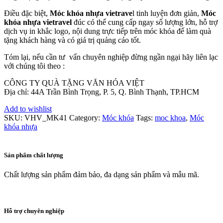
Điều đặc biệt,
Móc khóa nhựa vietrave
l tinh luyện đơn giản,
Móc
khóa nhựa vietravel
đúc có thể cung cấp ngay số lượng lớn, hỗ trợ
dịch vụ in khắc logo, nội dung trực tiếp trên móc khóa để làm quà
tặng khách hàng và có giá trị quảng cáo tốt.
Tóm lại, nếu cần tư vấn chuyên nghiệp đừng ngần ngại hãy liên lạc
với chúng tôi theo :
CÔNG TY QUÀ TẶNG VĂN HÓA VIỆT
Địa chỉ: 44A Trần Bình Trọng, P. 5, Q. Bình Thạnh, TP.HCM
Add to wishlist
SKU:
VHV_MK41
Category:
Móc khóa
Tags:
moc khoa
,
Móc
khóa nhựa
Sản phẩm chất lượng
Chất lượng sản phẩm đảm bảo, đa dạng sản phẩm và mẫu mã.
Hỗ trợ chuyên nghiệp