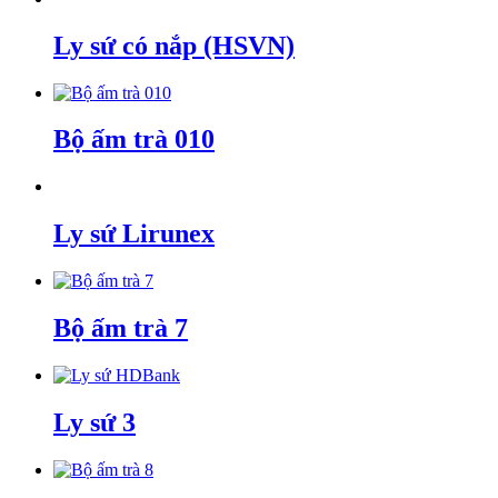
Ly sứ có nắp (HSVN)
Bộ ấm trà 010
Ly sứ Lirunex
Bộ ấm trà 7
Ly sứ 3