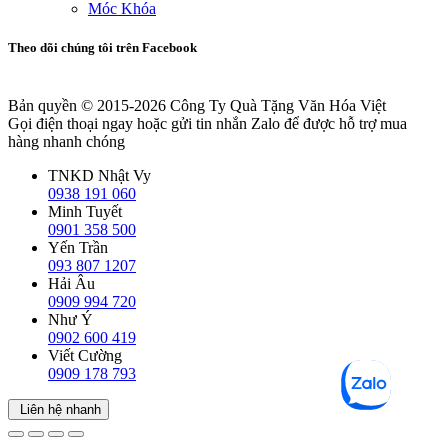
Móc Khóa
Theo dõi chúng tôi trên Facebook
Bản quyền © 2015-2026
Công Ty Quà Tặng Văn Hóa Việt
Gọi điện thoại ngay hoặc gửi tin nhắn Zalo để được hỗ trợ mua
hàng nhanh chóng
TNKD Nhật Vy
0938 191 060
Minh Tuyết
0901 358 500
Yến Trần
093 807 1207
Hải Âu
0909 994 720
Như Ý
0902 600 419
Viết Cường
0909 178 793
Liên hệ nhanh