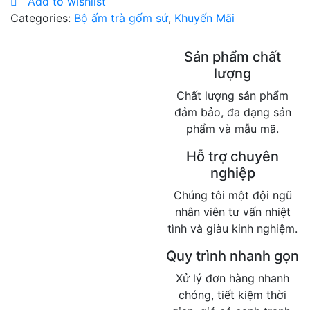
Add to wishlist
Categories:
Bộ ấm trà gốm sứ
,
Khuyến Mãi
Sản phẩm chất
lượng
Chất lượng sản phẩm
đảm bảo, đa dạng sản
phẩm và mẫu mã.
Hỗ trợ chuyên
nghiệp
Chúng tôi một đội ngũ
nhân viên tư vấn nhiệt
tình và giàu kinh nghiệm.
Quy trình nhanh gọn
Xử lý đơn hàng nhanh
chóng, tiết kiệm thời