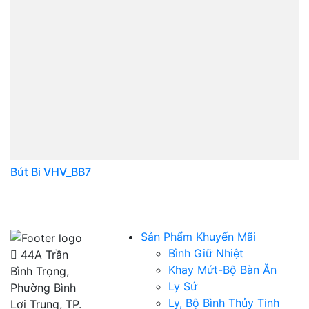
Bút Bi VHV_BB7
Sản Phẩm Khuyến Mãi
Bình Giữ Nhiệt
44A Trần
Khay Mứt-Bộ Bàn Ăn
Bình Trọng,
Ly Sứ
Phường Bình
Ly, Bộ Bình Thủy Tinh
Lợi Trung, TP.