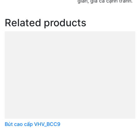
gian, giá cả cạnh tranh.
Related products
Bút cao cấp VHV_BCC9