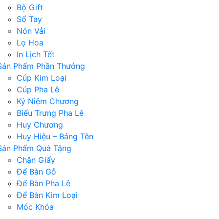
Bộ Gift
Sổ Tay
Nón Vải
Lọ Hoa
In Lịch Tết
Sản Phẩm Phần Thưởng
Cúp Kim Loại
Cúp Pha Lê
Kỷ Niệm Chương
Biểu Trưng Pha Lê
Huy Chương
Huy Hiệu – Bảng Tên
Sản Phẩm Quà Tặng
Chặn Giấy
Để Bàn Gỗ
Để Bàn Pha Lê
Để Bàn Kim Loại
Móc Khóa