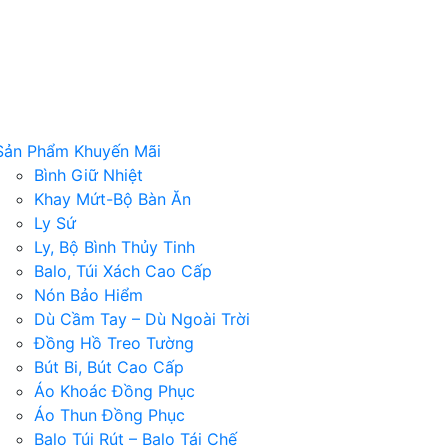
Sản Phẩm Khuyến Mãi
Bình Giữ Nhiệt
Khay Mứt-Bộ Bàn Ăn
Ly Sứ
Ly, Bộ Bình Thủy Tinh
Balo, Túi Xách Cao Cấp
Nón Bảo Hiểm
Dù Cầm Tay – Dù Ngoài Trời
Đồng Hồ Treo Tường
Bút Bi, Bút Cao Cấp
Áo Khoác Đồng Phục
Áo Thun Đồng Phục
Balo Túi Rút – Balo Tái Chế