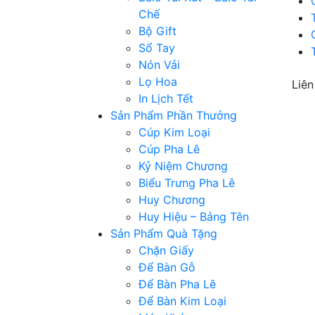
Chế
Bộ Gift
Sổ Tay
Nón Vải
Lọ Hoa
Liên
In Lịch Tết
Sản Phẩm Phần Thưởng
Cúp Kim Loại
Cúp Pha Lê
Kỷ Niệm Chương
Biểu Trưng Pha Lê
Huy Chương
Huy Hiệu – Bảng Tên
Sản Phẩm Quà Tặng
Chặn Giấy
Để Bàn Gỗ
Để Bàn Pha Lê
Để Bàn Kim Loại