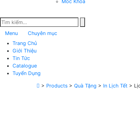
Móc Khóa
Menu
Chuyên mục
Trang Chủ
Giới Thiệu
Tin Tức
Catalogue
Tuyển Dụng
>
Products
>
Quà Tặng
>
In Lịch Tết
>
Lị