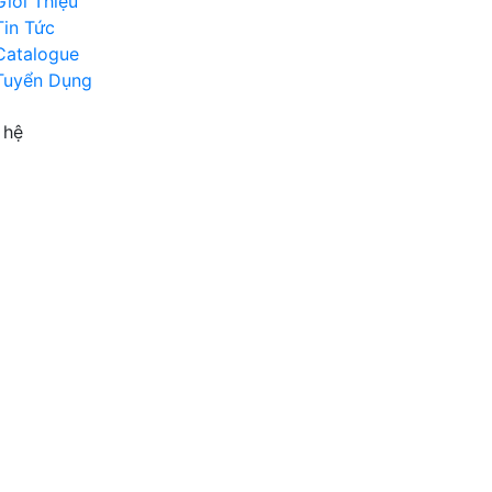
Giới Thiệu
Tin Tức
Catalogue
Tuyển Dụng
 hệ