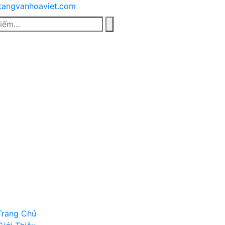
tangvanhoaviet.com
Trang Chủ