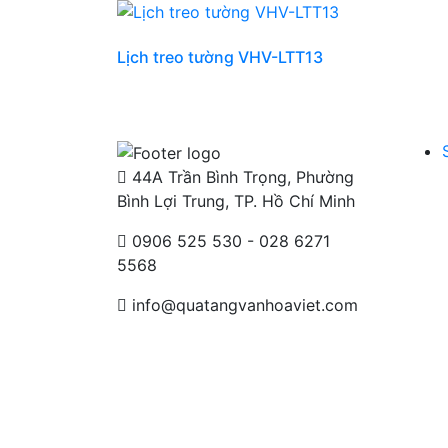
Lịch treo tường VHV-LTT13
44A Trần Bình Trọng, Phường
Bình Lợi Trung, TP. Hồ Chí Minh
0906 525 530 - 028 6271
5568
info@quatangvanhoaviet.com