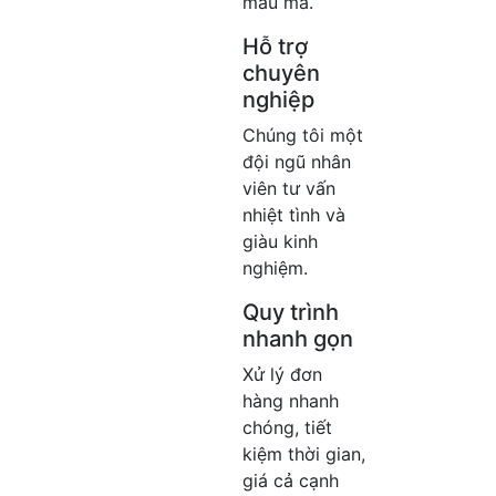
mẫu mã.
Hỗ trợ
chuyên
nghiệp
Chúng tôi một
đội ngũ nhân
viên tư vấn
nhiệt tình và
giàu kinh
nghiệm.
Quy trình
nhanh gọn
Xử lý đơn
hàng nhanh
chóng, tiết
kiệm thời gian,
giá cả cạnh