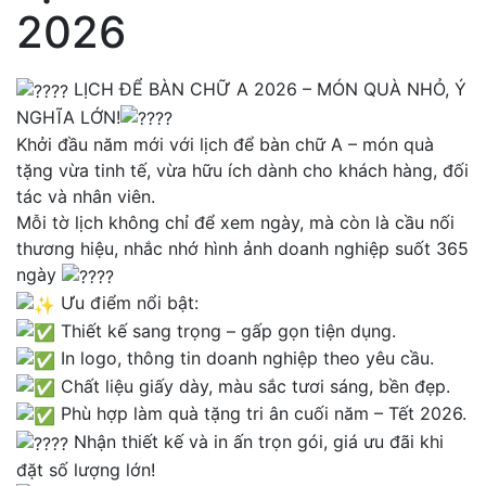
2026
LỊCH ĐỂ BÀN CHỮ A 2026 – MÓN QUÀ NHỎ, Ý
NGHĨA LỚN!
Khởi đầu năm mới với lịch để bàn chữ A – món quà
tặng vừa tinh tế, vừa hữu ích dành cho khách hàng, đối
tác và nhân viên.
Mỗi tờ lịch không chỉ để xem ngày, mà còn là cầu nối
thương hiệu, nhắc nhớ hình ảnh doanh nghiệp suốt 365
ngày
Ưu điểm nổi bật:
Thiết kế sang trọng – gấp gọn tiện dụng.
In logo, thông tin doanh nghiệp theo yêu cầu.
Chất liệu giấy dày, màu sắc tươi sáng, bền đẹp.
Phù hợp làm quà tặng tri ân cuối năm – Tết 2026.
Nhận thiết kế và in ấn trọn gói, giá ưu đãi khi
đặt số lượng lớn!