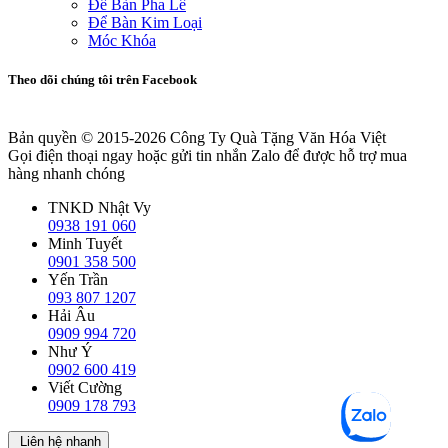
Để Bàn Pha Lê
Để Bàn Kim Loại
Móc Khóa
Theo dõi chúng tôi trên Facebook
Bản quyền © 2015-2026
Công Ty Quà Tặng Văn Hóa Việt
Gọi điện thoại ngay hoặc gửi tin nhắn Zalo để được hỗ trợ mua
hàng nhanh chóng
TNKD Nhật Vy
0938 191 060
Minh Tuyết
0901 358 500
Yến Trần
093 807 1207
Hải Âu
0909 994 720
Như Ý
0902 600 419
Viết Cường
0909 178 793
Liên hệ nhanh