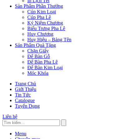
In Lịch Tết
Sản Phẩm Phần Thưởng
Cúp Kim Loại
Cúp Pha Lê
Kỷ Niệm Chương
Biểu Trưng Pha Lê
Huy Chương
Huy Hiệu – Bảng Tên
Sản Phẩm Quà Tặng
Chặn Giấy
Để Bàn Gỗ
Để Bàn Pha Lê
Để Bàn Kim Loại
Móc Khóa
Trang Chủ
Giới Thiệu
Tin Tức
Catalogue
Tuyển Dụng
Liên hệ
Menu