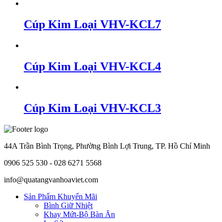
Cúp Kim Loại VHV-KCL7
Cúp Kim Loại VHV-KCL4
Cúp Kim Loại VHV-KCL3
44A Trần Bình Trọng, Phường Bình Lợi Trung, TP. Hồ Chí Minh
0906 525 530 - 028 6271 5568
info@quatangvanhoaviet.com
Sản Phẩm Khuyến Mãi
Bình Giữ Nhiệt
Khay Mứt-Bộ Bàn Ăn