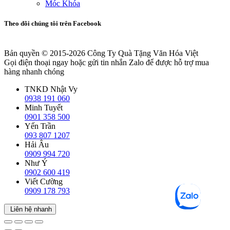
Móc Khóa
Theo dõi chúng tôi trên Facebook
Bản quyền © 2015-2026
Công Ty Quà Tặng Văn Hóa Việt
Gọi điện thoại ngay hoặc gửi tin nhắn Zalo để được hỗ trợ mua
hàng nhanh chóng
TNKD Nhật Vy
0938 191 060
Minh Tuyết
0901 358 500
Yến Trần
093 807 1207
Hải Âu
0909 994 720
Như Ý
0902 600 419
Viết Cường
0909 178 793
Liên hệ nhanh