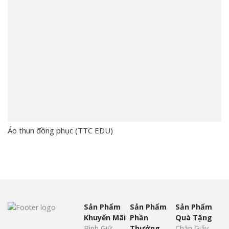
Áo thun đồng phục (TTC EDU)
Sản Phẩm
Sản Phẩm
Sản Phẩm
Khuyến Mãi
Phần
Quà Tặng
Bình Giữ
Thưởng
Chặn Giấy