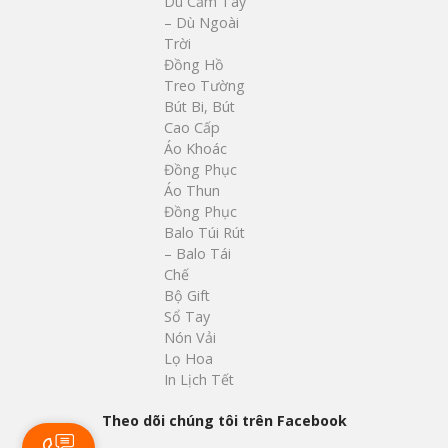
Dù Cầm Tay
– Dù Ngoài
Trời
Đồng Hồ
Treo Tường
Bút Bi, Bút
Cao Cấp
Áo Khoác
Đồng Phục
Áo Thun
Đồng Phục
Balo Túi Rút
– Balo Tái
Chế
Bộ Gift
Sổ Tay
Nón Vải
Lọ Hoa
In Lịch Tết
Theo dõi chúng tôi trên Facebook