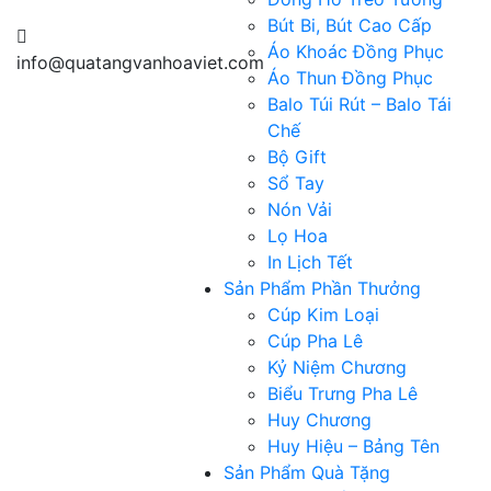
Bút Bi, Bút Cao Cấp
Áo Khoác Đồng Phục
info@quatangvanhoaviet.com
Áo Thun Đồng Phục
Balo Túi Rút – Balo Tái
Chế
Bộ Gift
Sổ Tay
Nón Vải
Lọ Hoa
In Lịch Tết
Sản Phẩm Phần Thưởng
Cúp Kim Loại
Cúp Pha Lê
Kỷ Niệm Chương
Biểu Trưng Pha Lê
Huy Chương
Huy Hiệu – Bảng Tên
Sản Phẩm Quà Tặng