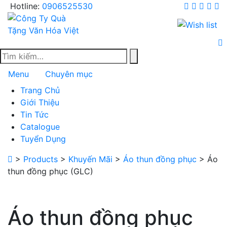
Skip
Hotline:
0906525530
to
content
Menu
Chuyên mục
Trang Chủ
Giới Thiệu
Tin Tức
Catalogue
Tuyển Dụng
>
Products
>
Khuyến Mãi
>
Áo thun đồng phục
>
Áo
thun đồng phục (GLC)
Áo thun đồng phục