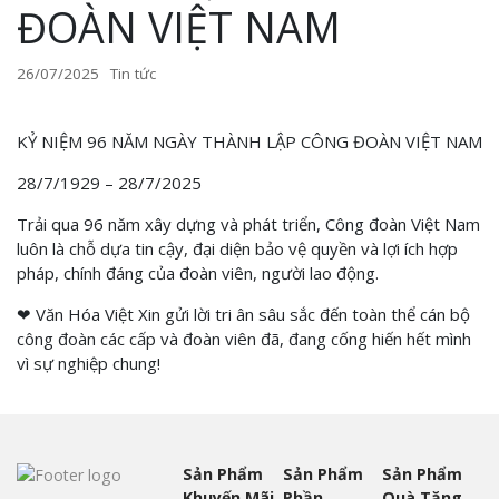
ĐOÀN VIỆT NAM
26/07/2025
Tin tức
KỶ NIỆM 96 NĂM NGÀY THÀNH LẬP CÔNG ĐOÀN VIỆT NAM
28/7/1929 – 28/7/2025
Trải qua 96 năm xây dựng và phát triển, Công đoàn Việt Nam
luôn là chỗ dựa tin cậy, đại diện bảo vệ quyền và lợi ích hợp
pháp, chính đáng của đoàn viên, người lao động.
❤ Văn Hóa Việt Xin gửi lời tri ân sâu sắc đến toàn thể cán bộ
công đoàn các cấp và đoàn viên đã, đang cống hiến hết mình
vì sự nghiệp chung!
Sản Phẩm
Sản Phẩm
Sản Phẩm
Khuyến Mãi
Phần
Quà Tặng