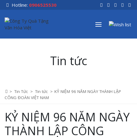
Skip
Hotline:
0906525530
to
content
Tin tức
>
Tin Tức
>
Tin tức
>
KỶ NIỆM 96 NĂM NGÀY THÀNH LẬP
CÔNG ĐOÀN VIỆT NAM
KỶ NIỆM 96 NĂM NGÀY
THÀNH LẬP CÔNG