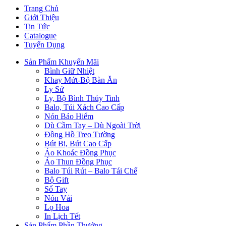
Trang Chủ
Giới Thiệu
Tin Tức
Catalogue
Tuyển Dụng
Sản Phẩm Khuyến Mãi
Bình Giữ Nhiệt
Khay Mứt-Bộ Bàn Ăn
Ly Sứ
Ly, Bộ Bình Thủy Tinh
Balo, Túi Xách Cao Cấp
Nón Bảo Hiểm
Dù Cầm Tay – Dù Ngoài Trời
Đồng Hồ Treo Tường
Bút Bi, Bút Cao Cấp
Áo Khoác Đồng Phục
Áo Thun Đồng Phục
Balo Túi Rút – Balo Tái Chế
Bộ Gift
Sổ Tay
Nón Vải
Lọ Hoa
In Lịch Tết
Sản Phẩm Phần Thưởng