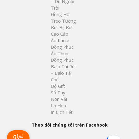
– Dù Ngoài
Trời
Đồng Hồ
Treo Tường
Bút Bi, Bút
Cao Cấp
Áo Khoác
Đồng Phục
Áo Thun
Đồng Phục
Balo Túi Rút
– Balo Tái
Chế
Bộ Gift
Sổ Tay
Nón Vải
Lọ Hoa
In Lịch Tết
Theo dõi chúng tôi trên Facebook