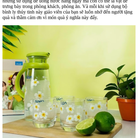
những sử dụng để uống nước hằng ngày mà còn có thể là vật để
trưng bày trong phòng khách, phòng ăn. Và mỗi khi sử dụng bộ
bình ly thủy tinh này giáo viên của bạn sẽ luôn nhớ đến người tặng
quà và thầm cảm ơn vì món quà ý nghĩa này đấy.