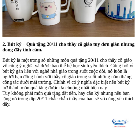
2. Bút ký – Quà tặng 20/11 cho thầy cô giáo tuy dơn giản nhưng
đong đầy tình cảm.
Bút ký là một trong số những món quà tặng 20/11 cho thầy cô giáo
vô cũng ý nghĩa và được bao thế hệ học sinh yêu thích. Cũng bởi vì
bút ký gắn liền với nghề nhà giáo trong suốt cuộc đời, nó luôn là
người bạn đồng hành với thầy cô giáo trong suốt những năm tháng
công tác dưới mái trường. Chính vì có ý nghĩa đặc biệt nên bút ký
trở thành món quà tặng được ưa chuộng nhất hiện nay.
Tuy không phải món quà tặng đắt tiền, hay cầu kỳ nhưng nếu bạn
tặng nó trong dịp 20/11 chắc chắn thầy của bạn sẽ vô cùng yêu thích
đấy.