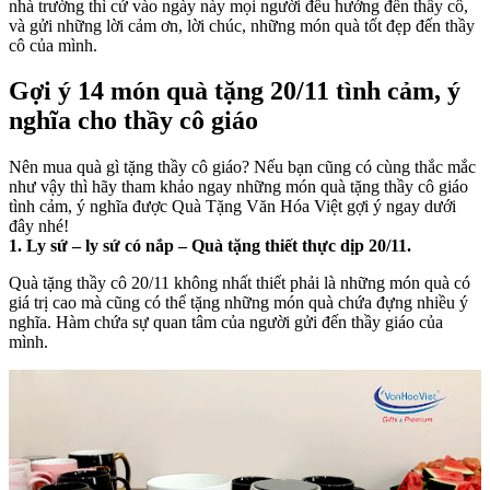
nhà trường thì cứ vào ngày này mọi người đều hướng đến thầy cô,
và gửi những lời cảm ơn, lời chúc, những món quà tốt đẹp đến thầy
cô của mình.
Gợi ý 14 món quà tặng 20/11 tình cảm, ý
nghĩa cho thầy cô giáo
Nên mua quà gì tặng thầy cô giáo? Nếu bạn cũng có cùng thắc mắc
như vậy thì hãy tham khảo ngay những món quà tặng thầy cô giáo
tình cảm, ý nghĩa được Quà Tặng Văn Hóa Việt gợi ý ngay dưới
đây nhé!
1. Ly sứ – ly sứ có nắp – Quà tặng thiết thực dịp 20/11.
Quà tặng thầy cô 20/11 không nhất thiết phải là những món quà có
giá trị cao mà cũng có thể tặng những món quà chứa đựng nhiều ý
nghĩa. Hàm chứa sự quan tâm của người gửi đến thầy giáo của
mình.