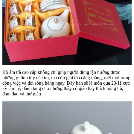
Bộ ấm trà cao cấp không chỉ giúp người dùng tận hưởng được
những gì tinh túy của trà, mà còn giải tỏa căng thẳng, mệt mỏi trong
công việc và đời sống hằng ngày. Đây hẳn sẽ là món quà 20/11 cực
kỳ tâm lý, dành tặng cho những thầy cô giáo hay thích uống trà,
đàm đạo và thư giãn.