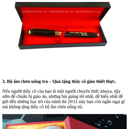
3. Bộ ấm chén uống trà – Quà tặng thầy cô giáo thiết thực.
Nếu người thầy cô của bạn là một người chuyên thức khuya, dậy
sớm để chuẩn bị giáo án, những bài giảng tốt nhất, dễ hiểu nhất để
gửi đến những học trò của mình thì 20/11 này bạn còn ngần ngại gì
mà không tặng thầy cô bộ ấm chén uống trà.