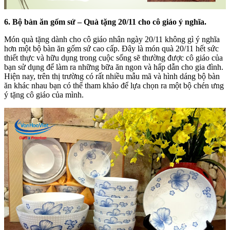
6. Bộ bàn ăn gốm sứ – Quà tặng 20/11 cho cô giáo ý nghĩa.
Món quà tặng dành cho cô giáo nhân ngày 20/11 không gì ý nghĩa
hơn một bộ bàn ăn gốm sứ cao cấp. Đây là món quà 20/11 hết sức
thiết thực và hữu dụng trong cuộc sống sẽ thường được cô giáo của
bạn sử dụng để làm ra những bữa ăn ngon và hấp dẫn cho gia đình.
Hiện nay, trên thị trường có rất nhiều mẫu mã và hình dáng bộ bàn
ăn khác nhau bạn có thể tham khảo để lựa chọn ra một bộ chén ưng
ý tặng cô giáo của mình.