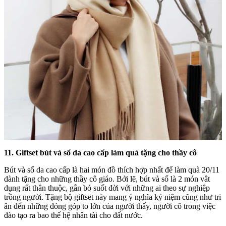
11. Giftset bút và sổ da cao cấp làm quà tặng cho thầy cô
Bút và sổ da cao cấp là hai món đồ thích hợp nhất để làm quà 20/11
dành tặng cho những thầy cô giáo. Bởi lẽ, bút và sổ là 2 món vât
dụng rất thân thuộc, gắn bó suốt đời với những ai theo sự nghiệp
trồng người. Tặng bộ giftset này mang ý nghĩa kỷ niệm cũng như tri
ân đến những đóng góp to lớn của người thấy, người cô trong việc
đào tạo ra bao thế hệ nhân tài cho đất nước.