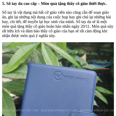
5. Sổ tay da cao cấp – Món quà tặng thầy cô giáo thiết thực.
Sổ tay là vật dụng mà bất cứ giáo viên nào cũng cần để soạn giáo
án, ghi lại những nội dung của cuộc họp hay ghi chú lại những bài
hay, chi tiết, để truyền lại học sinh của mình. Sổ tay da sẽ là một
món quà tặng thầy cô giáo hoàn hảo nhân ngày 20/11. Món quà này
rất hữu ích và đảm bảo thầy cô giáo của bạn sẽ rất cảm động khi
nhận được món quà ý nghĩa này.