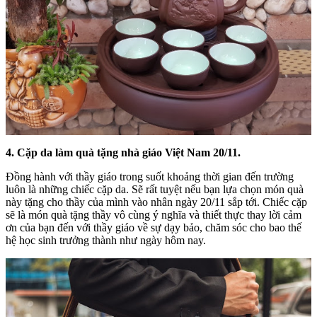
4. Cặp da làm quà tặng nhà giáo Việt Nam 20/11.
Đồng hành với thầy giáo trong suốt khoảng thời gian đến trường
luôn là những chiếc cặp da. Sẽ rất tuyệt nếu bạn lựa chọn món quà
này tặng cho thầy của mình vào nhân ngày 20/11 sắp tới. Chiếc cặp
sẽ là món quà tặng thầy vô cùng ý nghĩa và thiết thực thay lời cảm
ơn của bạn đến với thầy giáo về sự dạy bảo, chăm sóc cho bao thế
hệ học sinh trưởng thành như ngày hôm nay.