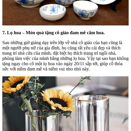
7. Lọ hoa – Món quà tặng cô giáo đam mê cắm hoa.
Sau những giờ giảng dạy trên lớp về nhà cô giáo của bạn cũng là
một người phụ nữ của gia đình, họ cũng rất yêu cái đẹp và thích
trang trí nhà cửa của mình, đặt biệt họ thích trang trí ngôi nhà,
phòng làm việc của mình bằng những lọ hoa. Vậy tại sao bạn không
tặng ngay cho cô một lọ hoa vào ngày 20/11 sắp tới, giúp cô thỏa
sức với niềm đam mê và niềm vui nho nhỏ này.