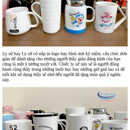
Ly sứ hay Ly sứ có nắp in logo hay hình ảnh kỷ niệm, câu chúc đơn
giản để dành tặng cho những người thầy giáo đáng kính của bạn
cũng là một ý tưởng tuyệt vời. Chiếc ly sứ này sẽ là người đồng
hành cùng thầy trong những buổi học hay những giờ giải lao và để
mỗi khi sử dụng thầy sẽ nhớ đến người đã tặng món quà ý nghĩa
này.