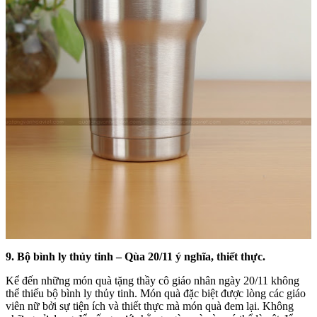
9. Bộ bình ly thủy tinh – Qùa 20/11 ý nghĩa, thiết thực.
Kể đến những món quà tặng thầy cô giáo nhân ngày 20/11 không
thể thiếu bộ bình ly thủy tinh. Món quà đặc biệt được lòng các giáo
viên nữ bởi sự tiện ích và thiết thực mà món quà đem lại. Không