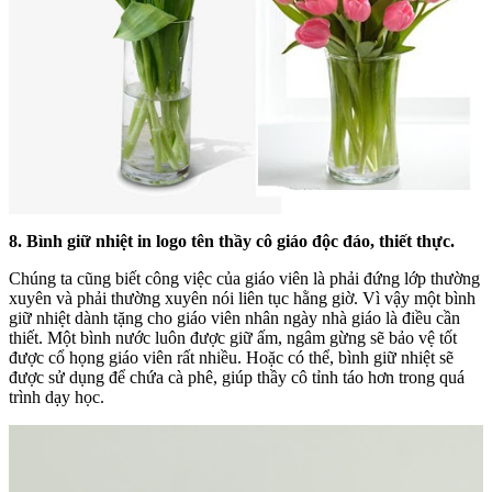
8. Bình giữ nhiệt in logo tên thầy cô giáo độc đáo, thiết thực.
Chúng ta cũng biết công việc của giáo viên là phải đứng lớp thường
xuyên và phải thường xuyên nói liên tục hằng giờ. Vì vậy một bình
giữ nhiệt dành tặng cho giáo viên nhân ngày nhà giáo là điều cần
thiết. Một bình nước luôn được giữ ấm, ngâm gừng sẽ bảo vệ tốt
được cổ họng giáo viên rất nhiều. Hoặc có thể, bình giữ nhiệt sẽ
được sử dụng để chứa cà phê, giúp thầy cô tỉnh táo hơn trong quá
trình dạy học.