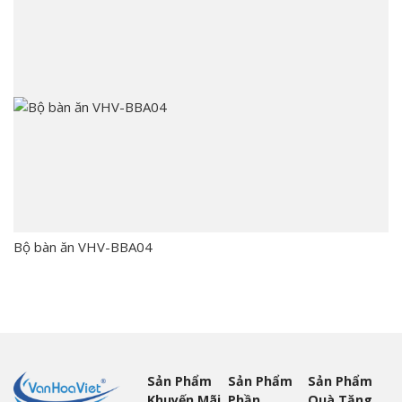
Bộ bàn ăn VHV-BBA04
Sản Phẩm
Sản Phẩm
Sản Phẩm
Khuyến Mãi
Phần
Quà Tặng