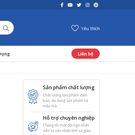
Yêu thích
Liên hệ
Dụng
Sản phẩm chất lượng
Chất lượng sản phẩm đảm
bảo, đa dạng sản phẩm và
mẫu mã.
Hỗ trợ chuyên nghiệp
Chúng tôi một đội ngũ nhân
viên tư vấn nhiệt tình và giàu