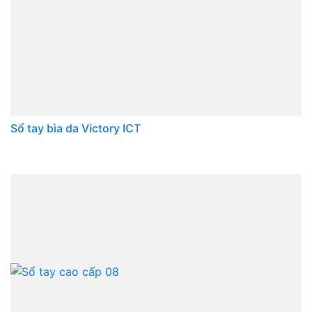
Sổ tay bìa da Victory ICT