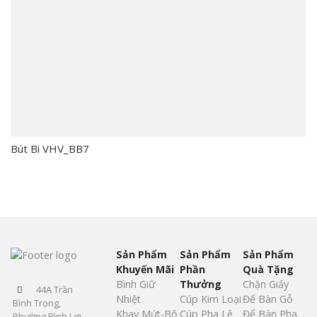
Bút Bi VHV_BB7
Sản Phẩm
Sản Phẩm
Sản Phẩm
Khuyến Mãi
Phần
Quà Tặng
Bình Giữ
Thưởng
Chặn Giấy
44A Trần
Nhiệt
Cúp Kim Loại
Để Bàn Gỗ
Bình Trọng,
Khay Mứt-Bộ
Cúp Pha Lê
Để Bàn Pha
Phường Bình Lợi