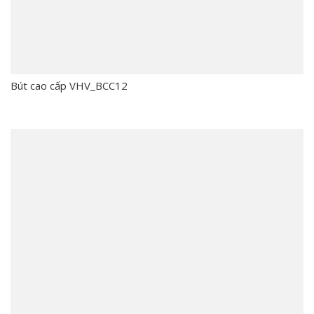
Bút cao cấp VHV_BCC12