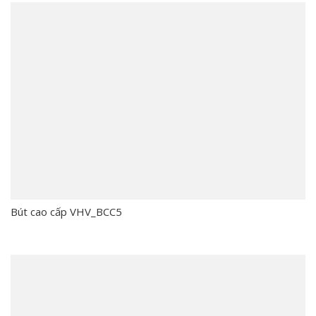
Bút cao cấp VHV_BCC5