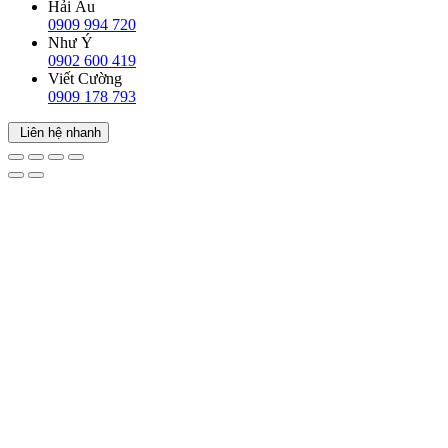
Hải Âu
0909 994 720
Như Ý
0902 600 419
Viết Cường
0909 178 793
Liên hệ nhanh