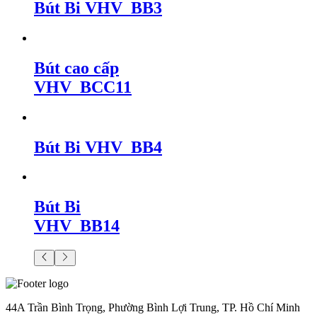
Bút Bi VHV_BB3
Bút cao cấp
VHV_BCC11
Bút Bi VHV_BB4
Bút Bi
VHV_BB14
44A Trần Bình Trọng, Phường Bình Lợi Trung, TP. Hồ Chí Minh