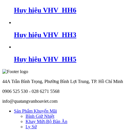
Huy hiệu VHV_HH6
Huy hiệu VHV_HH3
Huy hiệu VHV_HH5
44A Trần Bình Trọng, Phường Bình Lợi Trung, TP. Hồ Chí Minh
0906 525 530 - 028 6271 5568
info@quatangvanhoaviet.com
Sản Phẩm Khuyến Mãi
Bình Giữ Nhiệt
Khay Mứt-Bộ Bàn Ăn
Ly Sứ