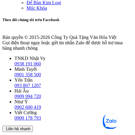
Để Bàn Kim Loại
Móc Khóa
Theo dõi chúng tôi trên Facebook
Bản quyền © 2015-2026
Công Ty Quà Tặng Văn Hóa Việt
Gọi điện thoại ngay hoặc gửi tin nhắn Zalo để được hỗ trợ mua
hàng nhanh chóng
TNKD Nhật Vy
0938 191 060
Minh Tuyết
0901 358 500
Yến Trần
093 807 1207
Hải Âu
0909 994 720
Như Ý
0902 600 419
Viết Cường
0909 178 793
Liên hệ nhanh