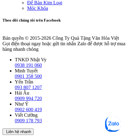
Để Bàn Kim Loại
Móc Khóa
Theo dõi chúng tôi trên Facebook
Bản quyền © 2015-2026
Công Ty Quà Tặng Văn Hóa Việt
Gọi điện thoại ngay hoặc gửi tin nhắn Zalo để được hỗ trợ mua
hàng nhanh chóng
TNKD Nhật Vy
0938 191 060
Minh Tuyết
0901 358 500
Yến Trần
093 807 1207
Hải Âu
0909 994 720
Như Ý
0902 600 419
Viết Cường
0909 178 793
Liên hệ nhanh