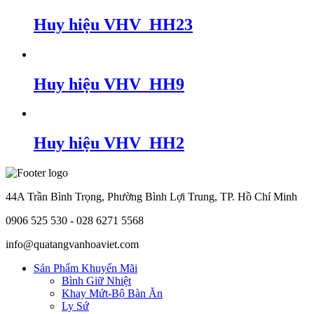
Huy hiệu VHV_HH23
Huy hiệu VHV_HH9
Huy hiệu VHV_HH2
44A Trần Bình Trọng, Phường Bình Lợi Trung, TP. Hồ Chí Minh
0906 525 530 - 028 6271 5568
info@quatangvanhoaviet.com
Sản Phẩm Khuyến Mãi
Bình Giữ Nhiệt
Khay Mứt-Bộ Bàn Ăn
Ly Sứ