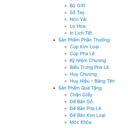
Bộ Gift
Sổ Tay
Nón Vải
Lọ Hoa
In Lịch Tết
Sản Phẩm Phần Thưởng
Cúp Kim Loại
Cúp Pha Lê
Kỷ Niệm Chương
Biểu Trưng Pha Lê
Huy Chương
Huy Hiệu – Bảng Tên
Sản Phẩm Quà Tặng
Chặn Giấy
Để Bàn Gỗ
Để Bàn Pha Lê
Để Bàn Kim Loại
Móc Khóa