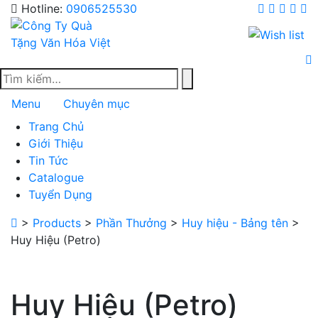
Skip
Hotline:
0906525530
to
content
Menu
Chuyên mục
Trang Chủ
Giới Thiệu
Tin Tức
Catalogue
Tuyển Dụng
>
Products
>
Phần Thưởng
>
Huy hiệu - Bảng tên
>
Huy Hiệu (Petro)
Huy Hiệu (Petro)