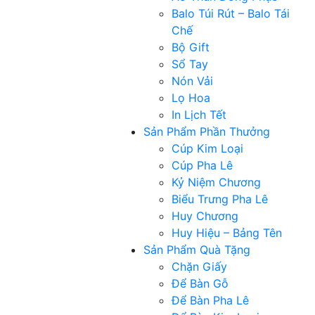
Balo Túi Rút – Balo Tái
Chế
Bộ Gift
Sổ Tay
Nón Vải
Lọ Hoa
In Lịch Tết
Sản Phẩm Phần Thưởng
Cúp Kim Loại
Cúp Pha Lê
Kỷ Niệm Chương
Biểu Trưng Pha Lê
Huy Chương
Huy Hiệu – Bảng Tên
Sản Phẩm Quà Tặng
Chặn Giấy
Để Bàn Gỗ
Để Bàn Pha Lê