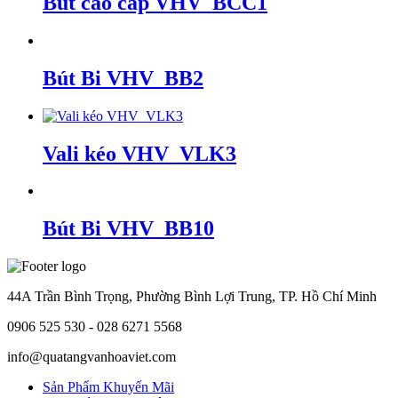
Bút cao cấp VHV_BCC1
Bút Bi VHV_BB2
Vali kéo VHV_VLK3
Bút Bi VHV_BB10
44A Trần Bình Trọng, Phường Bình Lợi Trung, TP. Hồ Chí Minh
0906 525 530 - 028 6271 5568
info@quatangvanhoaviet.com
Sản Phẩm Khuyến Mãi