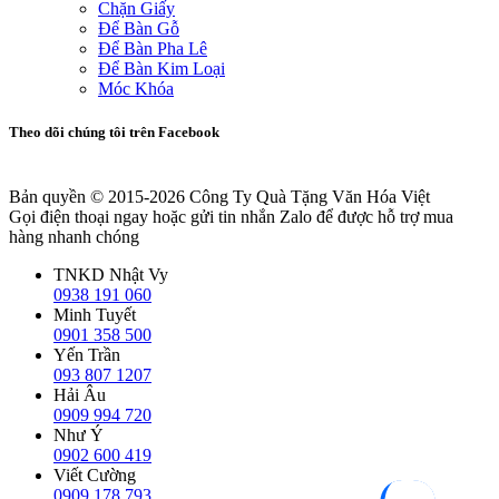
Chặn Giấy
Để Bàn Gỗ
Để Bàn Pha Lê
Để Bàn Kim Loại
Móc Khóa
Theo dõi chúng tôi trên Facebook
Bản quyền © 2015-2026
Công Ty Quà Tặng Văn Hóa Việt
Gọi điện thoại ngay hoặc gửi tin nhắn Zalo để được hỗ trợ mua
hàng nhanh chóng
TNKD Nhật Vy
0938 191 060
Minh Tuyết
0901 358 500
Yến Trần
093 807 1207
Hải Âu
0909 994 720
Như Ý
0902 600 419
Viết Cường
0909 178 793