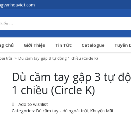
ngvanhoaviet.com
ng Chủ
Giới Thiệu
Tin Tức
Catalogue
Tuyển 
ài trời
>
Dù cầm tay gập 3 tự động 1 chiều (Circle K)
Dù cầm tay gập 3 tự đ
1 chiều (Circle K)
Add to wishlist
Categories:
Dù cầm tay - dù ngoài trời
,
Khuyến Mãi