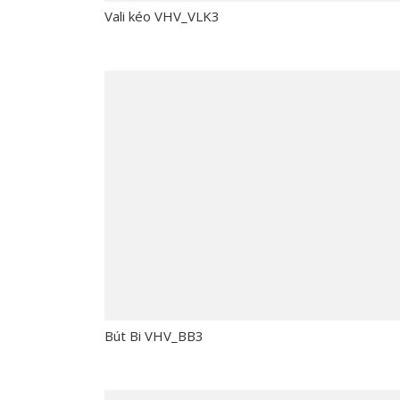
Vali kéo VHV_VLK3
Bút Bi VHV_BB3