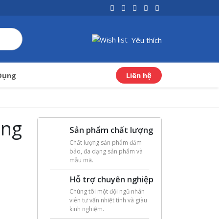
Yêu thích
Liên hệ
Dụng
ộng
Sản phẩm chất lượng
Chất lượng sản phẩm đảm
bảo, đa dạng sản phẩm và
mẫu mã.
Hỗ trợ chuyên nghiệp
Chúng tôi một đội ngũ nhân
viên tư vấn nhiệt tình và giàu
kinh nghiệm.