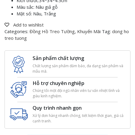
Kích thước:34*34*4.5cm
Màu sắc: Nâu giả gỗ
Mặt số: Nâu, Trắng
Add to wishlist
Categories:
Đồng Hồ Treo Tường
,
Khuyến Mãi
Tag:
dong ho
treo tuong
Sản phẩm chất lượng
Chất lượng sản phẩm đảm bảo, đa dạng sản phẩm và
mẫu mã.
Hỗ trợ chuyên nghiệp
Chúng tôi một đội ngũ nhân viên tư vấn nhiệt tình và
giàu kinh nghiệm.
Quy trình nhanh gọn
Xử lý đơn hàng nhanh chóng, tiết kiệm thời gian, giá cả
cạnh tranh.