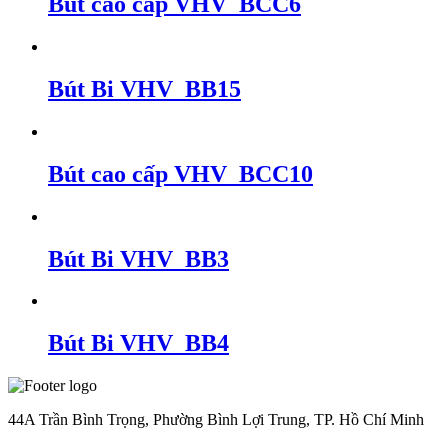
Bút cao cấp VHV_BCC6
Bút Bi VHV_BB15
Bút cao cấp VHV_BCC10
Bút Bi VHV_BB3
Bút Bi VHV_BB4
44A Trần Bình Trọng, Phường Bình Lợi Trung, TP. Hồ Chí Minh