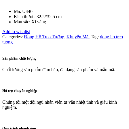
Mã: U440
Kích thước: 32.5*32.5 cm
Màu sắc: Xi vàng
Add to wishlist
Categories:
Đồng Hồ Treo Tường
,
Khuyến Mãi
Tag:
dong ho treo
tuong
Sản phẩm chất lượng
Chất lượng sản phẩm đảm bảo, đa dạng sản phẩm và mẫu mã.
Hỗ trợ chuyên nghiệp
Chúng tôi một đội ngũ nhân viên tư vấn nhiệt tình và giàu kinh
nghiệm.
Quy trình nhanh gọn