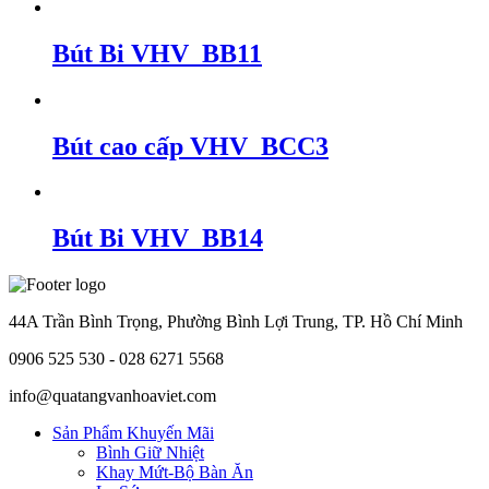
Bút Bi VHV_BB11
Bút cao cấp VHV_BCC3
Bút Bi VHV_BB14
44A Trần Bình Trọng, Phường Bình Lợi Trung, TP. Hồ Chí Minh
0906 525 530 - 028 6271 5568
info@quatangvanhoaviet.com
Sản Phẩm Khuyến Mãi
Bình Giữ Nhiệt
Khay Mứt-Bộ Bàn Ăn