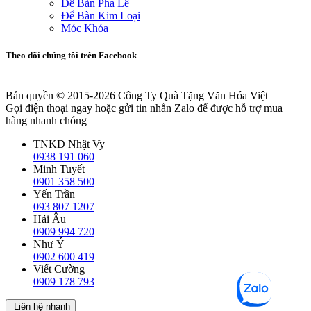
Để Bàn Pha Lê
Để Bàn Kim Loại
Móc Khóa
Theo dõi chúng tôi trên Facebook
Bản quyền © 2015-2026
Công Ty Quà Tặng Văn Hóa Việt
Gọi điện thoại ngay hoặc gửi tin nhắn Zalo để được hỗ trợ mua
hàng nhanh chóng
TNKD Nhật Vy
0938 191 060
Minh Tuyết
0901 358 500
Yến Trần
093 807 1207
Hải Âu
0909 994 720
Như Ý
0902 600 419
Viết Cường
0909 178 793
Liên hệ nhanh