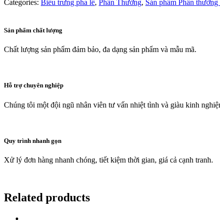
Categories:
Biểu trưng pha lê
,
Phần Thưởng
,
Sản phẩm Phần thưởng 
Sản phẩm chất lượng
Chất lượng sản phẩm đảm bảo, đa dạng sản phẩm và mẫu mã.
Hỗ trợ chuyên nghiệp
Chúng tôi một đội ngũ nhân viên tư vấn nhiệt tình và giàu kinh nghi
Quy trình nhanh gọn
Xử lý đơn hàng nhanh chóng, tiết kiệm thời gian, giá cả cạnh tranh.
Related products