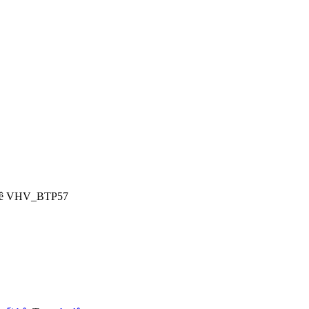
a lê VHV_BTP57