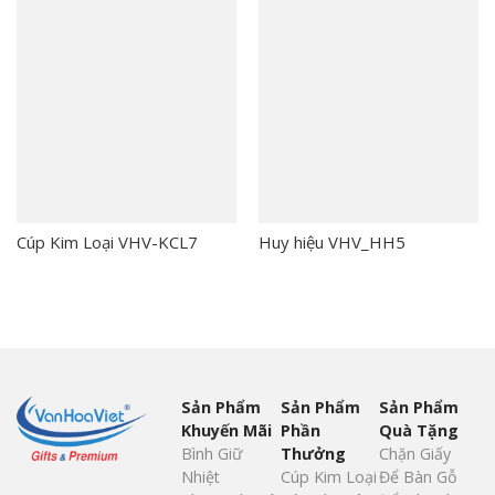
Cúp Kim Loại VHV-KCL7
Huy hiệu VHV_HH5
Sản Phẩm
Sản Phẩm
Sản Phẩm
Khuyến Mãi
Phần
Quà Tặng
Bình Giữ
Thưởng
Chặn Giấy
Nhiệt
Cúp Kim Loại
Để Bàn Gỗ