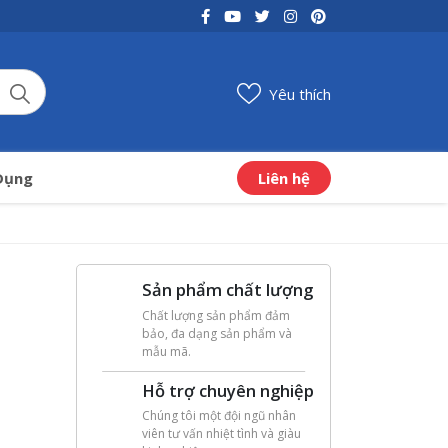
Yêu thích
Liên hệ
Dụng
Sản phẩm chất lượng
Chất lượng sản phẩm đảm
bảo, đa dạng sản phẩm và
mẫu mã.
Hỗ trợ chuyên nghiệp
Chúng tôi một đội ngũ nhân
viên tư vấn nhiệt tình và giàu