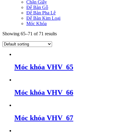
Chặn Giấy
Để Bàn Gỗ
Để Bàn Pha Lê
Để Bàn Kim Loại
Móc Khóa
Showing 65–71 of 71 results
Móc khóa VHV_65
Móc khóa VHV_66
Móc khóa VHV_67