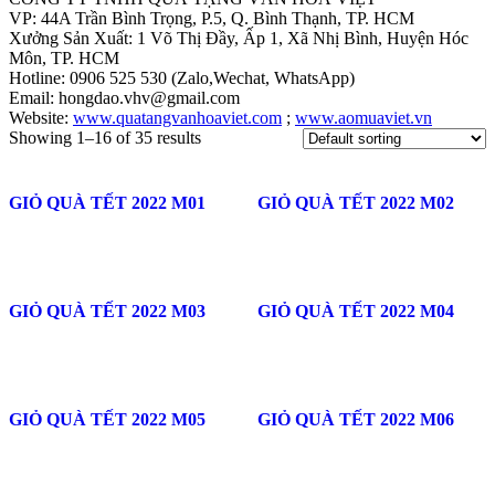
VP: 44A Trần Bình Trọng, P.5, Q. Bình Thạnh, TP. HCM
Xưởng Sản Xuất: 1 Võ Thị Đầy, Ấp 1, Xã Nhị Bình, Huyện Hóc
Môn, TP. HCM
Hotline: 0906 525 530 (Zalo,Wechat, WhatsApp)
Email: hongdao.vhv@gmail.com
Website:
www.quatangvanhoaviet.com
;
www.aomuaviet.vn
Showing 1–16 of 35 results
GIỎ QUÀ TẾT 2022 M01
GIỎ QUÀ TẾT 2022 M02
GIỎ QUÀ TẾT 2022 M03
GIỎ QUÀ TẾT 2022 M04
GIỎ QUÀ TẾT 2022 M05
GIỎ QUÀ TẾT 2022 M06